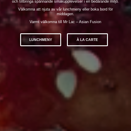
och tillbringa spännande smakupplevelser i en bedårande miljö.
Välkomna att njuta av vår lunchmeny eller boka bord för
middagen.
Varmt välkomna till Mr Lac – Asian Fusion
LUNCHMENY
À LA CARTE